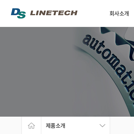
회사소개
인사말
회사구성 및 연락
회사약도
회사연혁
제품소개