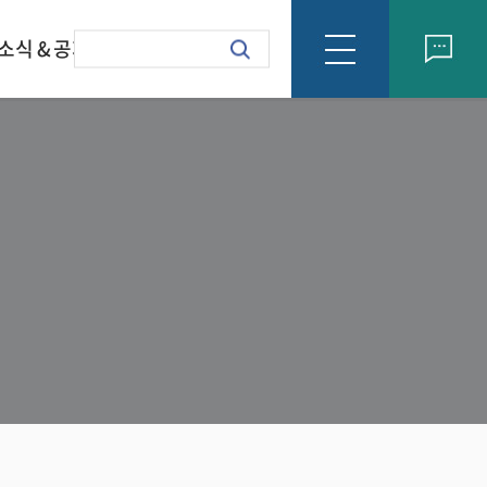
소식 & 공지
회사소식
formation Letter