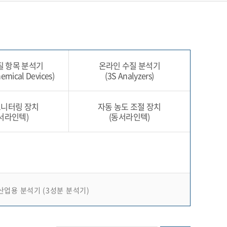
질 항목 분석기
온라인 수질 분석기
hemical Devices)
(3S Analyzers)
모니터링 장치
자동 농도 조절 장치
서라인텍)
(동서라인텍)
 산업용 분석기 (3성분 분석기)