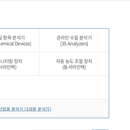
질 항목 분석기
온라인 수질 분석기
hemical Devices)
(3S Analyzers)
모니터링 장치
자동 농도 조절 장치
서라인텍)
(동서라인텍)
 산업용 분석기 (3성분 분석기)