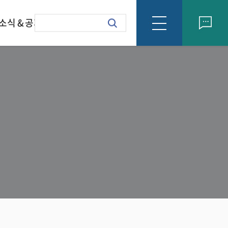
소식 & 공지
회사소식
formation Letter