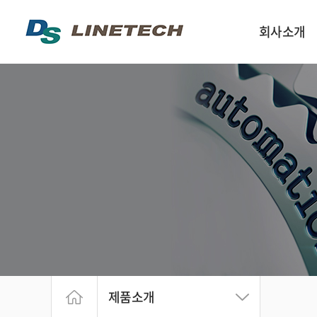
회사소개
인사말
회사구성 및 연락
회사약도
회사연혁
제품소개