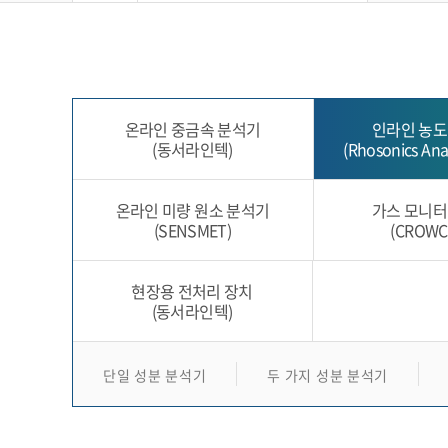
온라인 중금속 분석기
인라인 농도
(동서라인텍)
(Rhosonics Anal
온라인 미량 원소 분석기
가스 모니터
(SENSMET)
(CROWC
현장용 전처리 장치
(동서라인텍)
단일 성분 분석기
두 가지 성분 분석기