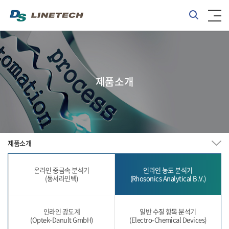
제품소개
제품소개
온라인 중금속 분석기
인라인 농도 분석기
(동서라인텍)
(Rhosonics Analytical B.V.)
인라인 광도계
일반 수질 항목 분석기
(Optek-Danult GmbH)
(Electro-Chemical Devices)