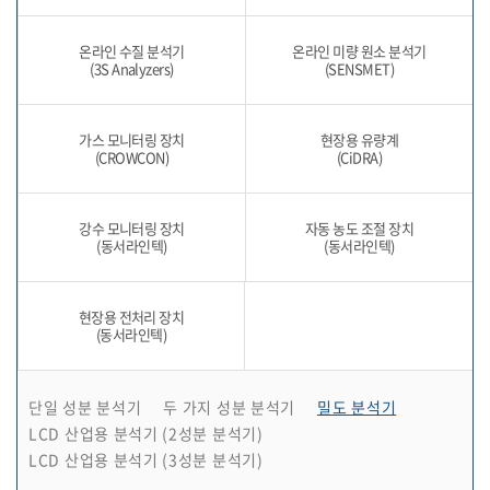
온라인 수질 분석기
온라인 미량 원소 분석기
(3S Analyzers)
(SENSMET)
가스 모니터링 장치
현장용 유량계
(CROWCON)
(CiDRA)
강수 모니터링 장치
자동 농도 조절 장치
(동서라인텍)
(동서라인텍)
현장용 전처리 장치
(동서라인텍)
단일 성분 분석기
두 가지 성분 분석기
밀도 분석기
LCD 산업용 분석기 (2성분 분석기)
LCD 산업용 분석기 (3성분 분석기)