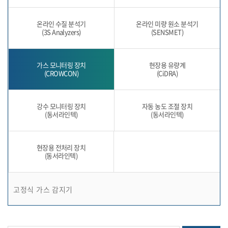
온라인 수질 분석기
온라인 미량 원소 분석기
(3S Analyzers)
(SENSMET)
가스 모니터링 장치
현장용 유량계
(CROWCON)
(CiDRA)
강수 모니터링 장치
자동 농도 조절 장치
(동서라인텍)
(동서라인텍)
현장용 전처리 장치
(동서라인텍)
고정식 가스 감지기