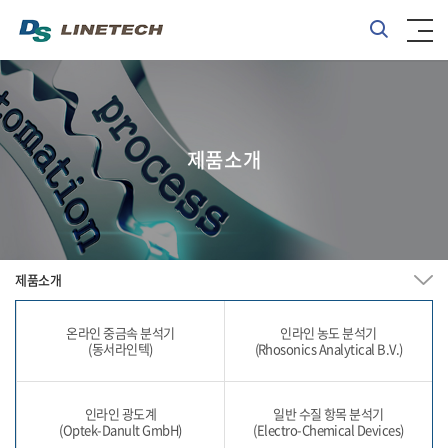
제품소개
제품소개
온라인 중금속 분석기
인라인 농도 분석기
(동서라인텍)
(Rhosonics Analytical B.V.)
인라인 광도계
일반 수질 항목 분석기
(Optek-Danult GmbH)
(Electro-Chemical Devices)