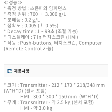
≪성능≫
* 측정 방법 : 초음파와 임피던스
* 측정 범위 : 700 … 3.000 g/L
* 분해능 : 0.2 g/L
* 정확도 : 0.005 (± 0.5%)
* Decay time : 1 ~ 99초 (조절 가능)
* 디스플레이 : 7 in 터치스크린 (HMI)
* 작동 : Push-buttons, 터치스크린, Computer
(Remote Control 가능)
제품사양
* 크기 : Transmitter - 212 * 170 * 218/348 mm
(W*H*D) (센서 포함)
HMI - 300 * 300 * 150 mm
(W*H*D)
* 무게 : Transmitter - 약 2.5 kg (센서 포함)
HMI - 약 3.0 kg