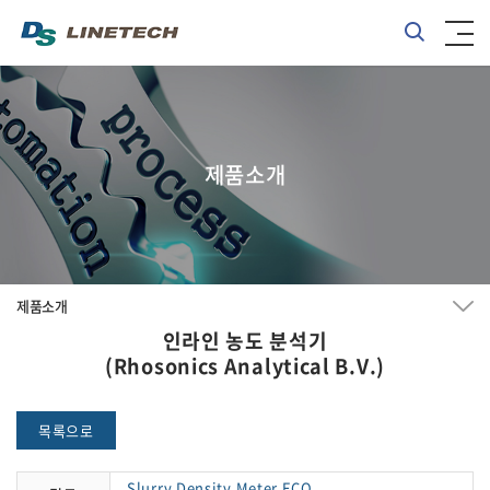
제품소개
제품소개
인라인 농도 분석기
(Rhosonics Analytical B.V.)
목록으로
Slurry Density Meter ECO