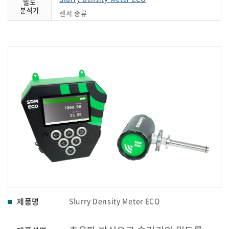
밀도
분석기
센서 종류
제품명
Slurry Density Meter ECO