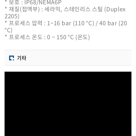
* 보호 : IP68/NEMA6P
* 재질(접액부) : 세라믹, 스테인리스 스틸 (Duplex
2205)
* 프로세스 압력 : 1~16 bar (110
°C
) / 40 bar (20
°C
)
* 프로세스 온도 : 0 ~ 150 °C (온도)
기타