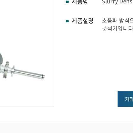
제품명
Slurry Dens
초음파 방식
제품설명
분석기입니다
카타