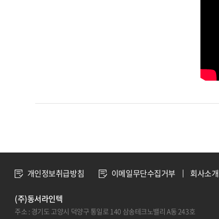
개인정보취급방침
이메일무단수집거부
회사소개
(주)동서라인텍
주소 : 경기도 고양시 덕양구 통일로 140 삼송테크노밸리 A동 243호