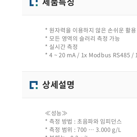
제품특징
* 원자력을 이용하지 않은 손쉬운 활용
* 모든 영역의 슬러리 측정 가능
* 실시간 측정
* 4 ~ 20 mA / 1x Modbus RS
485 / 
상세설명
≪성능≫
* 측정 방법 : 초음파와 임피던스
* 측정 범위 : 700 … 3.000 g/L