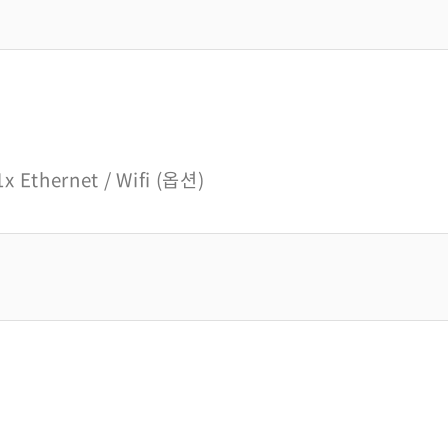
1x Ethernet / Wifi (옵션)