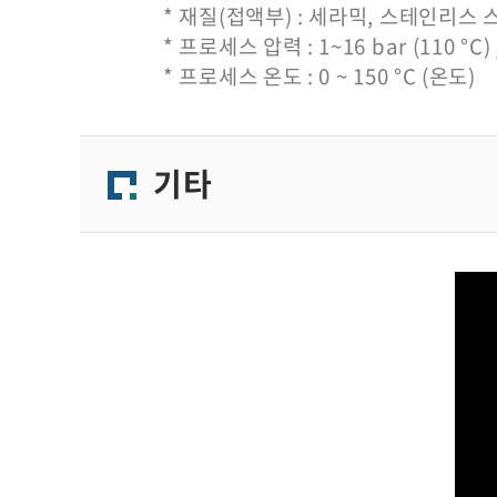
* 재질(접액부) : 세라믹, 스테인리스 스틸
* 프로세스 압력 : 1~16 bar (110
°C
)
* 프로세스 온도 : 0 ~ 150 °C (온도)
기타