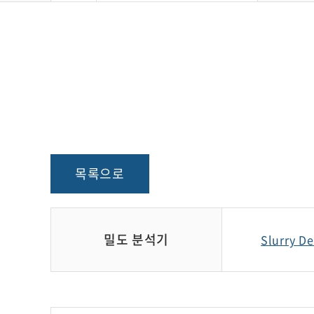
목록으로
밀도 분석기
Slurry D