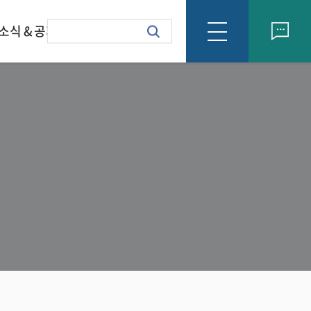
소식 & 공지
회사소식
formation Letter