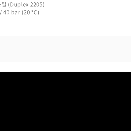
 (Duplex 2205)
 / 40 bar (20
°C
)