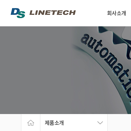
회사소개
인사말
회사구성 및 연락
회사약도
회사연혁
제품소개