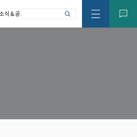
소식 & 공지
회사소식
formation Letter