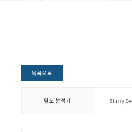
목록으로
밀도 분석기
Slurry D