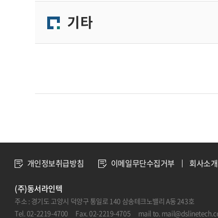
기타
개인정보취급방침
이메일무단수집거부
회사소개
(주)동서라인텍
주소 : 경기도 고양시 덕양구 통일로 140 삼송테크노밸리 A동 243호
Tel. 02-2219-4700 Fax. 02-2219-4705 mail to. mail@dslinetech.