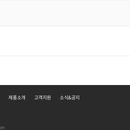
제품소개
고객지원
소식&공지
com