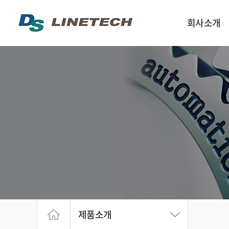
회사소개
인사말
회사구성 및 연락
회사약도
회사연혁
제품소개