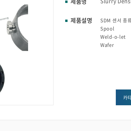
제품명
Slurry Den
제품설명
SDM 센서 종
Spool
Weld-o-let
Wafer
카타