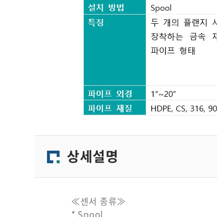
상세설명
≪센서 종류≫
* Spool