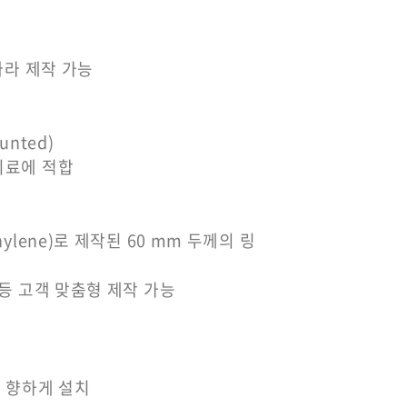
따라 제작 가능
nted)
시료에 적합
y Ethylene)로 제작된 60 mm 두께의 링
 등 고객 맞춤형 제작 가능
로 향하게 설치