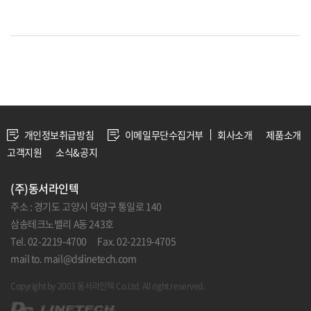
개인정보취급방침
이메일무단수집거부
회사소개
제품소개
고객지원
소식&공지
(주)동서라인텍
주소 : 경기도 고양시 덕양구 통일로 140
삼송테크노밸리 A동 243호
Tel. 02-2219-4700 Fax. 02-2219-4705
mail to. mail@dslinetech.com
Copyright by 2003 동서라인텍 Co.Ltd. All right reserved.