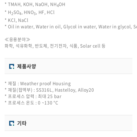
* TMAH, KOH, NaOH, NH
OH
4
* H
SO
, HNO
, HF, HCl
2
4
3
* KCl, NaCl
* Oil in water, Water in oil, Glycol in water, Water in glycol, 
≪응용분야≫
화학, 석유화학, 반도체, 전기전자, 식품, Solar cell 등
제품사양
* 재질 : Weather proof Housing
* 재질(접액부) : SS316L, Hastelloy, Alloy20
* 프로세스 압력 : 최대 25 bar
* 프로세스 온도 : 0 ~130 °C
기타