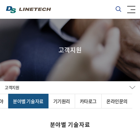
고객지원
고객지원
야
분야별 기술자료
기기원리
카타로그
온라인문의
분야별 기술자료