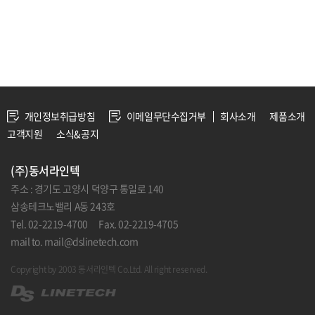
개인정보취급방침
이메일무단수집거부
회사소개
제품소개
고객지원
소식&공지
(주)동서라인텍
주소 : 경기도 고양시 덕양구 통일로 140
삼송테크노밸리 A동 243호
Tel. 02-2219-4700 Fax. 02-2219-4705
mail to. mail@dslinetech.com
Copyright by 2003 동서라인텍 Co.Ltd. All right reserved.